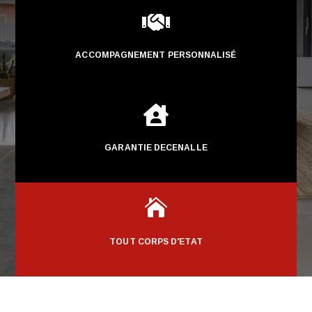

ACCOMPAGNEMENT PERSONNALISÉ

GARANTIE DECENALLE

TOUT CORPS D'ETAT