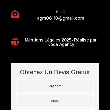
Email

agm06110@gmail.com
Mentions Légales 2025- Réalisé par

Koda Agency
Obtenez Un Devis Gratuit